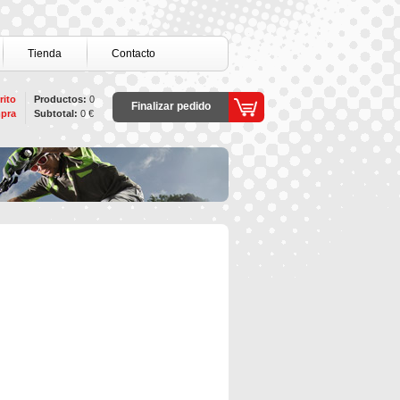
Tienda
Contacto
rito
Productos:
0
Finalizar pedido
pra
Subtotal:
0 €