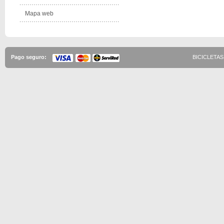
Mapa web
Pago seguro:
BICICLETAS 