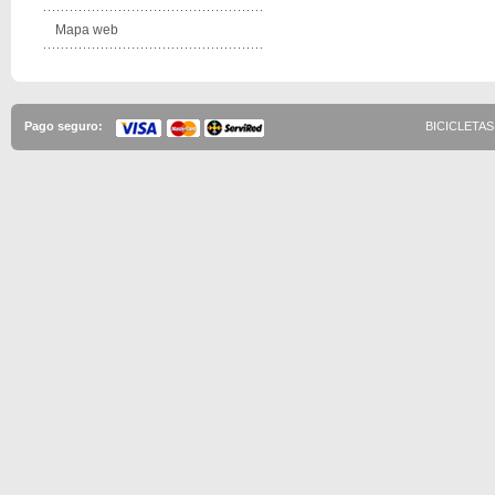
Mapa web
Pago seguro:
BICICLETAS 