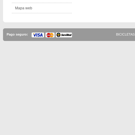
Mapa web
Pago seguro:
BICICLETAS 