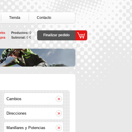
Tienda
Contacto
rito
Productos:
0
Finalizar pedido
pra
Subtotal:
0 €
Cambios
Direcciones
Manillares y Potencias