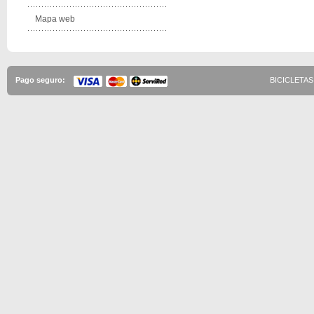
Mapa web
Pago seguro:
BICICLETAS 