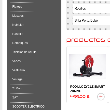
Fitness
Rodillos
Masajes
Silla Porta Bebé
Nutricion
Rastrillo
productos 
Remolques
Triciclos de Adulto
Varios
Vestuario
Vintage
RODILLO ZYCLE SMART
2ª Mano
ZDRIVE
499.00 €
SAT
SCOOTER ELECTRICO