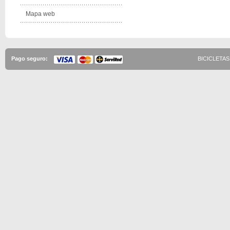
Mapa web
Pago seguro:
BICICLETAS 