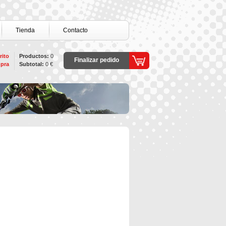
Tienda
Contacto
rito
Productos:
0
Finalizar pedido
pra
Subtotal:
0 €