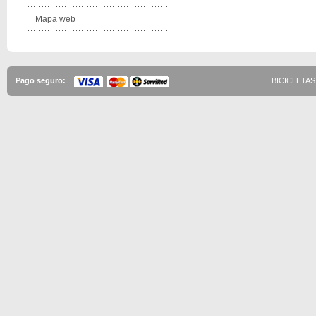
Mapa web
Pago seguro:
BICICLETAS 